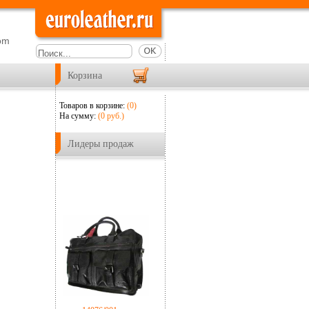
om
Корзина
Товаров в корзине:
(0)
На сумму:
(
0
руб.)
Лидеры продаж