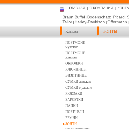
ГЛАВНАЯ
О КОМПАНИИ
КОНТ
Braun Buffel
Bodenschatz
Picard
|
|
|
Tailor
Harley-Davidson
Offermann
|
|
Каталог
ЗОНТЫ
ПОРТМОНЕ
мужские
ПОРТМОНЕ
женские
ОБЛОЖКИ
КЛЮЧНИЦЫ
ВИЗИТНИЦЫ
СУМКИ женские
СУМКИ мужские
РЮКЗАКИ
БАРСЕТКИ
ПАПКИ
ПОРТФЕЛИ
РЕМНИ
ЗОНТЫ