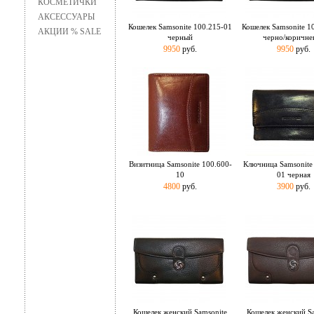
КОСМЕТИЧКИ
АКСЕССУАРЫ
Кошелек Samsonite 100.215-01
Кошелек Samsonite 1
АКЦИИ % SALE
черный
черно/коричне
9950
руб.
9950
руб.
Визитница Samsonite 100.600-
Ключница Samsonite
10
01 черная
4800
руб.
3900
руб.
Кошелек женский Samsonite
Кошелек женский S