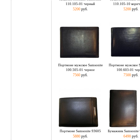
110.105-01 черный
110.105-10 кори
5200
руб.
5200
руб.
Портмоне мужское Samsonite
Портмоне мужское S
100.505-01 черное
100.603-01 че
7560
руб.
7500
руб.
Портмоне Samsonite 93605
Бумажник Samsonite
5880
руб.
6490
руб.