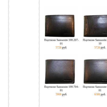
Портмоне Samsonite 100.207-
Портмоне Samsonite
01
10
5726
руб.
5726
руб.
Портмоне Samsonite 100.704-
Портмоне Samsonite
01
01
5900
руб.
6300
руб.