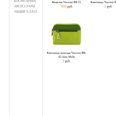
КОСМЕТИЧКИ
Кошелек Visconti RB 55
Ключница Visconti
АКСЕССУАРЫ
7850
руб.
0
руб.
АКЦИИ % SALE
Ключница женская Visconti RB-
62 lime Multi
0
руб.